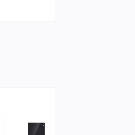
الة و مجففة ملابس
(2في1) 20 كغم -
WDN2010W
1,850,د.ع
الة و مجففة ملابس
(2في1) 20 كغم -
WDN2010G
1,850,د.ع
عرض الجميع