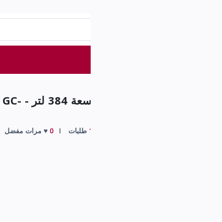
Arabic
عربة التسوق
0د.ع
حاء البلاد