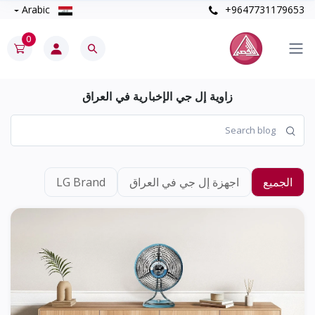
Arabic
+9647731179653
0
زاوية إل جي الإخبارية في العراق
الجميع
اجهزة إل جي في العراق
LG Brand