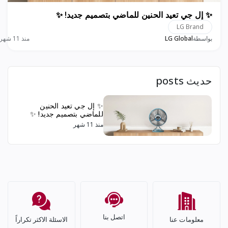
✨ إل جي تعيد الحنين للماضي بتصميم جديد! ✨
LG Brand
بواسطة
LG Global
منذ 11 شهر
حديث posts
✨ إل جي تعيد الحنين
للماضي بتصميم جديد! ✨
منذ 11 شهر
اتصل بنا
معلومات عنا
الاسئلة الاكثر تكراراً