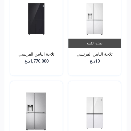
نفذت الكمية
ثلاجة البابين الفرنسي
ثلاجة البابين الفرنسي
الجانبية - سعة 617 لتر -
الجانبية - سعة 617 لتر -
10د.ع
1,770,000د.ع
GCL-287GVL
GCL-287GVW