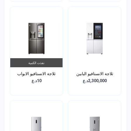
نفذت الكمية
ثلاجة الانستافيو البابين
ثلاجة الانستافيو الابواب
الجانبية - سعة 611 لتر -
الاربعة - سعة 705 لتر -
2,300,000د.ع
10د.ع
GRX-274DPBC
GCX-287TNW