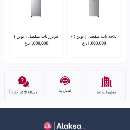
ثلاجة باب منفصل ( توين ) -
فريزر باب منفصل ( توين )
سعة 384 لتر - GC-
- سعة 324 لتر - GC-
1,080,000د.ع
1,080,000د.ع
B514ELFM
F511ELDM
اتصل بنا
معلومات عنا
الاسئلة الاكثر تكراراً