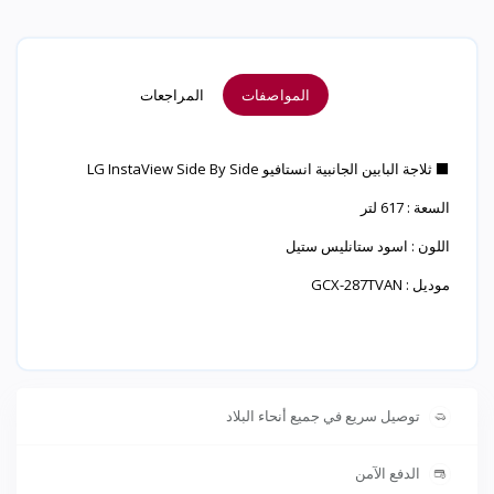
المواصفات
المراجعات
⬛ ثلاجة البابين الجانبية انستافيو LG InstaView Side By Side
السعة : 617 لتر
اللون : اسود ستانليس ستيل
موديل : GCX-287TVAN
توصيل سريع في جميع أنحاء البلاد
الدفع الآمن