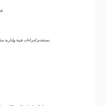
قد يستخدم الموقع ملفات تعريف الارتباط والتقنيات المشابهة لتسجيل الدخول، وحفظ السلة، وتحليل الأداء، وتحسين تجربة الاستخدام.
نستخدم إجراءات فنية وإدارية مناسبة لحماية المعلومات من الوصول أو الاستخدام أو التعديل غير المصرح به. ومع ذلك، لا توجد وسيلة إلكترونية تضمن الأمان المطلق.