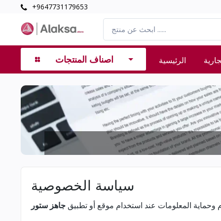
+9647731179653
اصناف المنتجات
جارية
الرئيسية
سياسة الخصوصية
 وحماية المعلومات عند استخدام موقع أو تطبيق
جاهز ستور