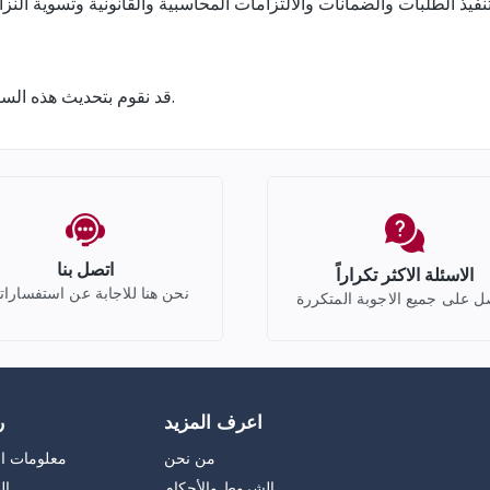
قد نقوم بتحديث هذه السياسة، وسيتم نشر النسخة الجديدة مع تعديل تاريخ آخر تحديث.
اتصل بنا
الاسئلة الاكثر تكراراً
نحن هنا للاجابة عن استفسارات
 على جميع الاجوبة المتكررة
اعرف المزيد
ر
من نحن
معلومات ا
الشروط والأحكام
ال