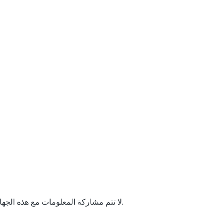
لا تتم مشاركة المعلومات مع هذه الجهات إلا بالقدر اللازم لتقديم الخدمة أو تنفيذ الالتزامات القانونية.