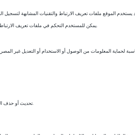
يمكن للمستخدم التحكم في ملفات تعريف الارتباط من إعدادات المتصفح، مع احتمال تأثر بعض خصائص الموقع.
تحديث أو حذف الحساب، متى لم يوجد التزام قانوني بالاحتفاظ بالبيانات.