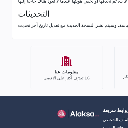
التحديثات
معلومات عنا
كم
تعرّف أكثر على الاقصى LG
وابط سريعة
لملف الشخصي
منتجات المميزة