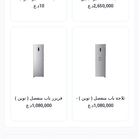
الجانبية - سعة 611 لتر -
الاربعة - سعة 705 لتر -
2,650,000د.ع
10د.ع
GRX-274DPBC
GCX-287TVW
ثلاجة باب منفصل ( توين ) -
فريزر باب منفصل ( توين )
سعة 384 لتر - GC-
- سعة 324 لتر - GC-
1,080,000د.ع
1,080,000د.ع
B514ELFM
F511ELDM