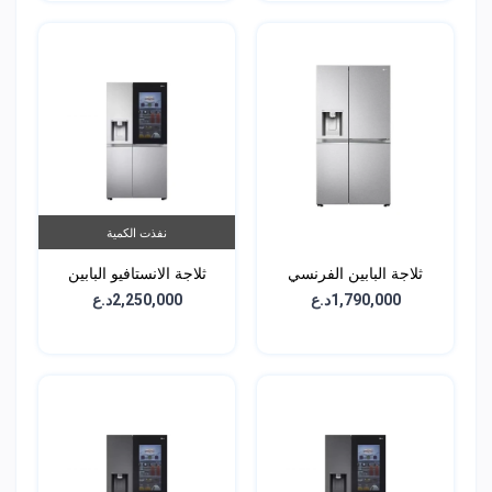
نفذت الكمية
ثلاجة البابين الفرنسي
ثلاجة الانستافيو البابين
الجانبية - سعة 674 لتر -
الجانبية - سعة 611 لتر -
1,790,000د.ع
2,250,000د.ع
GCX-287TNS
GCJ-287TNL