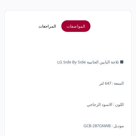
المواصفات
المراجعات
⬛ ثلاجة البابين الجانبية LG Side By Side
السعة : 647 لتر
اللون : الاسود الزجاجي
موديل : GCB-287GNWB