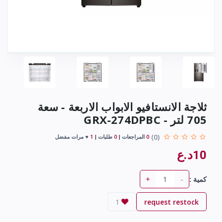
ثلاجة الانستافيو الابواب الاربعة - سعة
705 لتر - GRX-274DPBC
(0)
0
المراجعات
0
طلبات
1
♥ مرات مفضل
10د.ع
+
-
كمية :
1
request restock