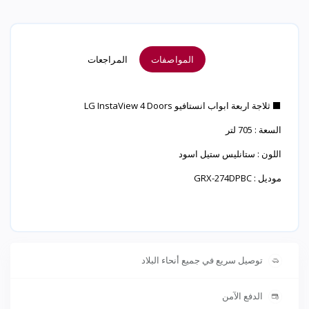
المواصفات
المراجعات
⬛ ثلاجة اربعة ابواب انستافيو LG InstaView 4 Doors
السعة : 705 لتر
اللون : ستانليس ستيل اسود
موديل : GRX-274DPBC
توصيل سريع في جميع أنحاء البلاد
الدفع الآمن