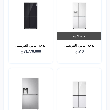
نفذت الكمية
ثلاجة البابين الفرنسي
ثلاجة البابين الفرنسي
الجانبية - سعة 617 لتر -
الجانبية - سعة 617 لتر -
10د.ع
1,770,000د.ع
GCL-287GVL
GCL-287GVW