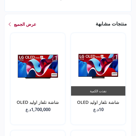
منتجات مشابهة
عرض الجميع
نفذت الكمية
شاشة تلفاز اوليد OLED
شاشة تلفاز اوليد OLED
C3 - حجم 65 انش -
C4 - حجم 65 انش -
10د.ع
1,700,000د.ع
OLED65C46LA
OLED65C36LA