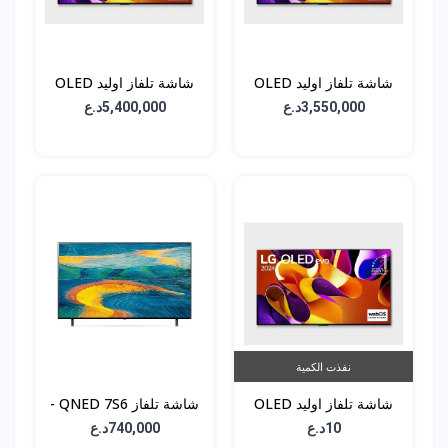
شاشة تلفاز اوليد OLED
شاشة تلفاز اوليد OLED
G4 - حجم 65 انش -
G4 - حجم 77 انش -
3,550,000د.ع
5,400,000د.ع
OLED77G46LA
OLED65G46LA
نفذت الكمية
شاشة تلفاز اوليد OLED
شاشة تلفاز QNED 7S6 -
G4 - حجم 83 انش -
حجم 55 انش -
10د.ع
740,000د.ع