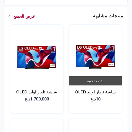
منتجات مشابهة
عرض الجميع
نفذت الكمية
شاشة تلفاز اوليد OLED
شاشة تلفاز اوليد OLED
C3 - حجم 65 انش -
C4 - حجم 65 انش -
10د.ع
1,700,000د.ع
OLED65C46LA
OLED65C36LA