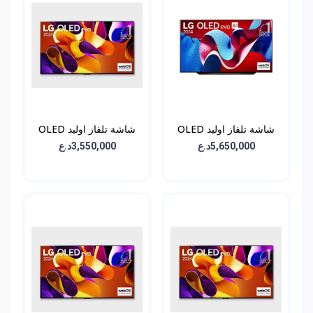
شاشة تلفاز اوليد OLED
شاشة تلفاز اوليد OLED
C4 - حجم 83 انش -
G4 - حجم 65 انش -
5,650,000د.ع
3,550,000د.ع
OLED65G46LA
OLED83C46LA