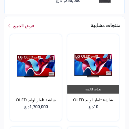
1,850,000د.ع
منتجات مشابهة
عرض الجميع
نفذت الكمية
شاشة تلفاز اوليد OLED
شاشة تلفاز اوليد OLED
C3 - حجم 65 انش -
C4 - حجم 65 انش -
10د.ع
1,700,000د.ع
OLED65C46LA
OLED65C36LA