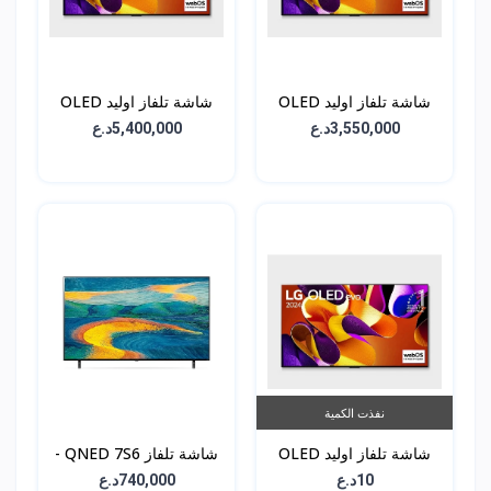
شاشة تلفاز اوليد OLED
شاشة تلفاز اوليد OLED
G4 - حجم 65 انش -
G4 - حجم 77 انش -
3,550,000د.ع
5,400,000د.ع
OLED77G46LA
OLED65G46LA
نفذت الكمية
شاشة تلفاز اوليد OLED
شاشة تلفاز QNED 7S6 -
G4 - حجم 83 انش -
حجم 55 انش -
10د.ع
740,000د.ع