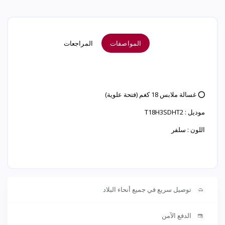
المواصفات
المراجعات
⭕ غسالة ملابس 18 كغم (فتحة علوية)
موديل : T18H3SDHT2
اللون : سلفر
توصيل سريع في جميع أنحاء البلاد
الدفع الآمن