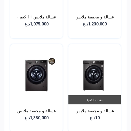
غسالة و مجففة ملابس
غسالة ملابس 11 كغم -
(2في1) 10.5 كغم -
WR9011PBG
1,230,000د.ع
1,075,000د.ع
WDV9142BRP
نفذت الكمية
غسالة و مجففة ملابس
غسالة و مجففة ملابس
(2في1) 12 كغم -
(2في1) 13 كغم -
10د.ع
1,350,000د.ع
WDR1307PBP
WDV1260BRP