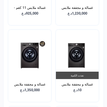
غسالة و مجففة ملابس
غسالة ملابس 11 كغم -
(2في1) 10.5 كغم -
WR9011PBG
1,230,000د.ع
925,000د.ع
WDV9142BRP
نفذت الكمية
غسالة و مجففة ملابس
غسالة و مجففة ملابس
(2في1) 12 كغم -
(2في1) 13 كغم -
10د.ع
1,350,000د.ع
WDR1307PBP
WDV1260BRP