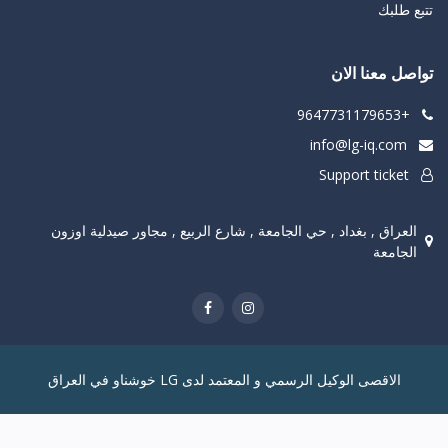
تتبع طلبك
تواصل معنا الان
+9647731179653
info@lg-iq.com
Support ticket
العراق , بغداد , حي الجامعة , شارع الربيع , مجاور صيدلية اوزون
الجامعة
الاقصى الوكيل الرسمي و المعتمد لدى LG خوشناو في العراق