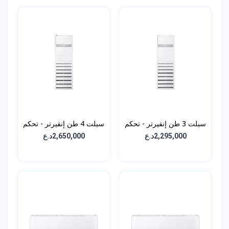
سبلت 3 طن إنفيرتر - تحكم
سبلت 4 طن إنفيرتر - تحكم
بالامبير 3 مراحل - LG-
بالامبير 3 مراحل -
2,295,000د.ع
2,650,000د.ع
APW54GT3E5
APW36GT3E5-ICA