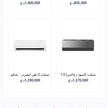
(ON/OFF) - LGC24T3
طن إنفيرتر - تحكم بالامبير
825,000د.ع
1,400,000د.ع
بلس - ARTN26T4W
سبلت (اسود زجاجي) 1.5
سبلت 2 طن إنفيرتر - تحكم
طن إنفيرتر - تحكم بالامبير
بالامبير بلس -LG
1,270,000د.ع
1,290,000د.ع
بلس - ARTN19T4W
AMPN26T4W