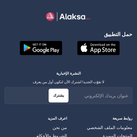
حمل التطبيق
النشرة الإخبارية
لا تفوّت الجديد! اشترك الآن لتكون أول من يعرف
يشترك
روابط سريعة
اعرف المزيد
معلومات الملف الشخصي
من نحن
المنتجات المميزة
الشروط والأحكام