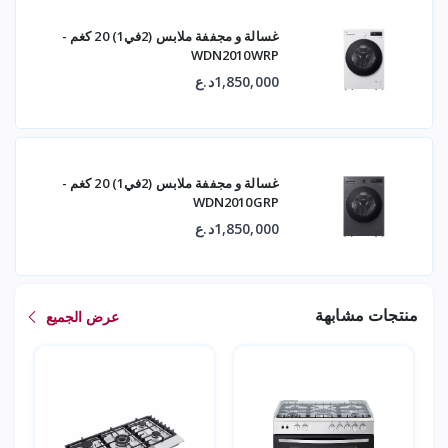
غسالة و مجففة ملابس (2في1) 20 كغم -
WDN2010WRP
1,850,000د.ع
غسالة و مجففة ملابس (2في1) 20 كغم -
WDN2010GRP
1,850,000د.ع
منتجات مشابهة
عرض الجميع