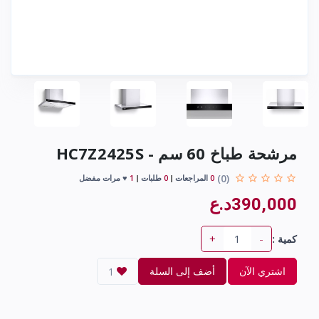
مرشحة طباخ 60 سم - HC7Z2425S
(0)
0
المراجعات
0
طلبات
1
♥ مرات مفضل
390,000د.ع
+
-
كمية :
اشتري الآن
أضف إلى السلة
1