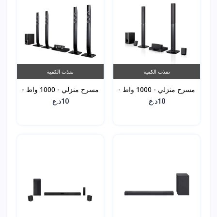
نفذت الكمية
نفذت الكمية
مسرح منزلي - 1000 واط -
مسرح منزلي - 1000 واط -
LHD70C
LHD647
10د.ع
10د.ع