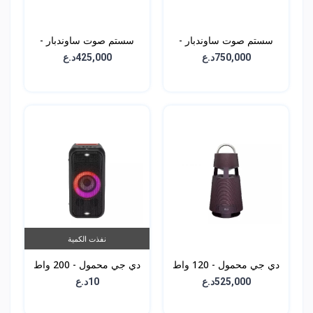
سستم صوت ساوندبار -
سستم صوت ساوندبار -
400 واط - SC9S
420 واط - SNC4R
750,000د.ع
425,000د.ع
نفذت الكمية
دي جي محمول - 120 واط
دي جي محمول - 200 واط
- XBOOM XL5S
- XBOOM RP4
525,000د.ع
10د.ع