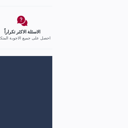
c
ل من يعرف