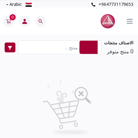
Arabic
+9647731179653
0
الاصناف منتجات
0
منتج متوفر